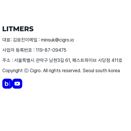
리트머스와 함께 새로운 성장을 시작하세요
문의하기
대표: 김응진
이메일 : minsuk@cigro.io
사업자 등록번호 : 119-87-09475
주소 : 서울특별시 관악구 남현3길 61, 패스트파이브 사당점 411호
Copyright ⓒ Cigro. All rights reserved. Seoul south korea