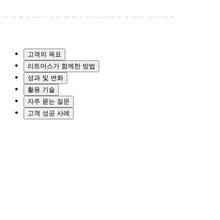
고객의 목표
리트머스가 함께한 방법
성과 및 변화
활용 기술
자주 묻는 질문
고객 성공 사례
고객의 목표
What the customer wanted to achieve