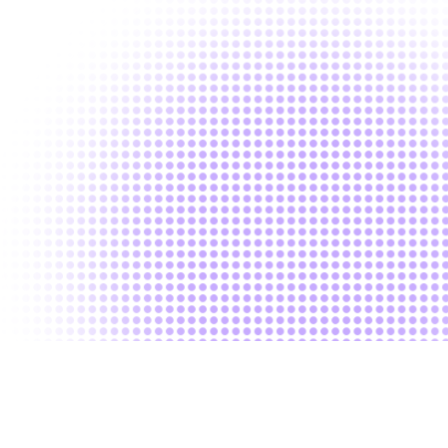
고객사에 최적의 솔루션을 제안하고 함께 구체화합니다.
기술 실행 검토 항목
어떤 기술 스택이 효율적인가 (Next.js, Supabase, GPT API 등)
어떤 구조로 개발해야 확장이 용이한가
관리자(어드민) 페이지를 어떻게 설계해야 관리가 직관적인가
어떤 플로우가 사용자에게 가장 매끄러운 경험을 줄 수 있는가
운영/정산/알림 등 백오피스 자동화가 필요한가
ROI를 기준으로, 한정된 예산 내에서 어디까지 개발하는 것이 최선인
가
리트머스의 기술 컨설팅은 '전략이 실행되는 구조'를 만드는 과정입니
다.
이 단계에서 정의된 기술 아키텍처와 플로우는 이후 실행 단계의 초석
이 됩니다.
전략은 곧 실행으로 이어집니다