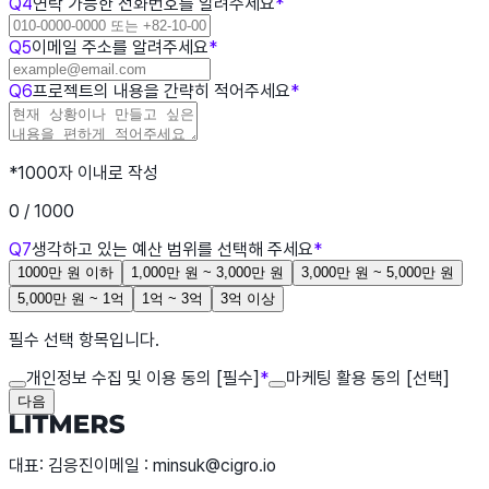
Q4
연락 가능한 전화번호를 알려주세요
*
Q5
이메일 주소를 알려주세요
*
Q6
프로젝트의 내용을 간략히 적어주세요
*
*1000자 이내로 작성
0
/ 1000
Q7
생각하고 있는 예산 범위를 선택해 주세요
*
1000만 원 이하
1,000만 원 ~ 3,000만 원
3,000만 원 ~ 5,000만 원
5,000만 원 ~ 1억
1억 ~ 3억
3억 이상
필수 선택 항목입니다.
개인정보 수집 및 이용 동의 [필수]
*
마케팅 활용 동의 [선택]
다음
대표: 김응진
이메일 : minsuk@cigro.io